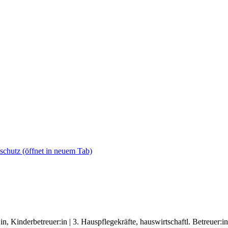
schutz
(öffnet in neuem Tab)
n, Kinderbetreuer:in | 3. Hauspflegekräfte, hauswirtschaftl. Betreuer:in