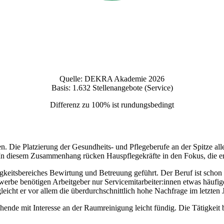
Quelle: DEKRA Akademie 2026
Basis: 1.632 Stellenangebote (Service)
Differenz zu 100% ist rundungsbedingt
Die Platzierung der Gesundheits- und Pflegeberufe an der Spitze aller 
 diesem Zusammenhang rücken Hauspflegekräfte in den Fokus, die erstm
keitsbereiches Bewirtung und Betreuung geführt. Der Beruf ist schon das
erbe benötigen Arbeitgeber nur Servicemitarbeiter:innen etwas häufiger
leicht er vor allem die überdurchschnittlich hohe Nachfrage im letzten 
de mit Interesse an der Raumreinigung leicht fündig. Die Tätigkeit b