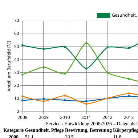
Service - Entwicklung 2008-2026 – Datentabel
Kategorie
Gesundheit, Pflege
Bewirtung, Betreuung
Körperpfleg
2008
51.1
28.5
11.8