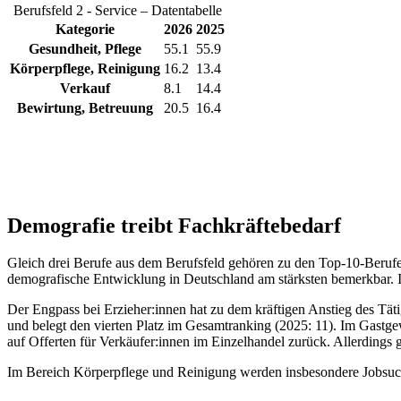
Berufsfeld 2 - Service – Datentabelle
Kategorie
2026
2025
Gesundheit, Pflege
55.1
55.9
Körperpflege, Reinigung
16.2
13.4
Verkauf
8.1
14.4
Bewirtung, Betreuung
20.5
16.4
Demografie treibt Fachkräftebedarf
Gleich drei Berufe aus dem Berufsfeld gehören zu den Top-10-Berufen. 
demografische Entwicklung in Deutschland am stärksten bemerkbar. In
Der Engpass bei Erzieher:innen hat zu dem kräftigen Anstieg des Tätig
und belegt den vierten Platz im Gesamtranking (2025: 11). Im Gastgew
auf Offerten für Verkäufer:innen im Einzelhandel zurück. Allerdings g
Im Bereich Körperpflege und Reinigung werden insbesondere Jobsuchen