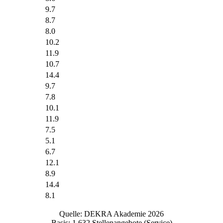
9.7
8.7
8.0
10.2
11.9
10.7
14.4
9.7
7.8
10.1
11.9
7.5
5.1
6.7
12.1
8.9
14.4
8.1
Quelle: DEKRA Akademie 2026
Basis: 1.632 Stellenangebote (Service)