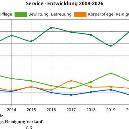
le
e, Reinigung
Verkauf
8.6