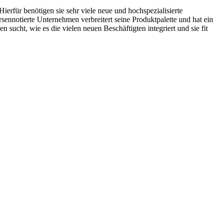
ierfür benötigen sie sehr viele neue und hochspezialisierte
ennotierte Unternehmen verbreitert seine Produktpalette und hat ein
 sucht, wie es die vielen neuen Beschäftigten integriert und sie fit