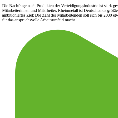
Die Nachfrage nach Produkten der Verteidigungsindustrie ist stark ge
Mitarbeiterinnen und Mitarbeiter. Rheinmetall ist Deutschlands größ
ambitioniertes Ziel: Die Zahl der Mitarbeitenden soll sich bis 2030 et
für das anspruchsvolle Arbeitsumfeld macht.