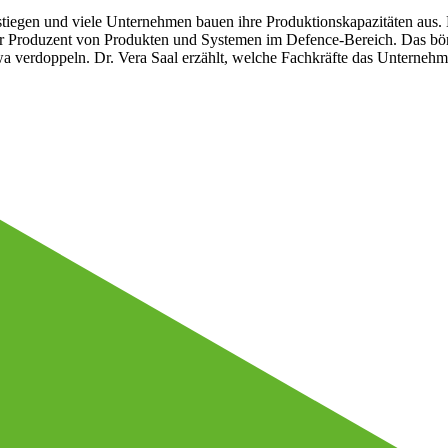
stiegen und viele Unternehmen bauen ihre Produktionskapazitäten aus. H
ter Produzent von Produkten und Systemen im Defence-Bereich. Das börs
wa verdoppeln. Dr. Vera Saal erzählt, welche Fachkräfte das Unternehmen